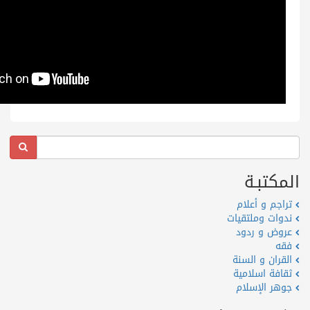
المكتبـة
تراجم و أعلام
ندوات وملتقيات
عروض و ردود
فقه
القران و السنة
ثقافة اسلامية
جوهر الإسلام