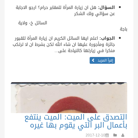
السؤال:
هل ان زيارة المرأة للمقابر حرام؟ ارجو الاجابة
عن سؤالي ولك الشكر
السائل خ- ولاية
باجة
الجواب:
اعلم ايها السائل الكريم ان زيارة المرأة للقبور
جائزة ومأجورة عليها ان شاء الله لكن بشرط ان لا ترتكب
منكرا في زيارتها كالنياحة على...
إقرأ المزيد
التصدق على الميت: الميت ينتفع
بأعمال البر التي يقوم بها غيره
2017-12-10