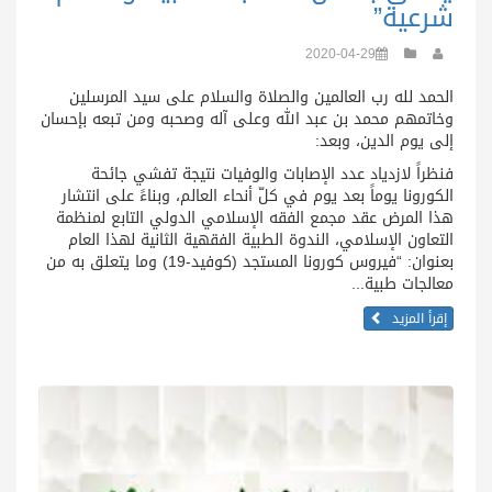
شرعية”
2020-04-29
الحمد لله رب العالمين والصلاة والسلام على سيد المرسلين
وخاتمهم محمد بن عبد الله وعلى آله وصحبه ومن تبعه بإحسان
إلى يوم الدين، وبعد:
فنظراً لازدياد عدد الإصابات والوفيات نتيجة تفشي جائحة
الكورونا يوماً بعد يوم في كلّ أنحاء العالم، وبناءً على انتشار
هذا المرض عقد مجمع الفقه الإسلامي الدولي التابع لمنظمة
التعاون الإسلامي، الندوة الطبية الفقهية الثانية لهذا العام
بعنوان: “فيروس كورونا المستجد (كوفيد-19) وما يتعلق به من
معالجات طبية...
إقرأ المزيد