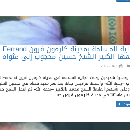
عها الكبير الشيخ حسين محجوب إلى مثواه ال
2017-10-21
وحسرة شديدين ودعت الجالية المسلمة في مدينة كلرمون فرون
t Ferrand
ب
–رحمه الله- وأسكنه فراديس جنانه بعد عمر مديد قضاه في تحصيل العلوم
على رأسهم العلامة الشيخ
محمد بالكبير
–رحمه الله- ثم انتقل الشيخ
حس
ريين واستقرّ في مدينة
كلرمون فرون
حيث...
لمزيد