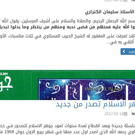
2017-04-13
الأستاذ سليمان الكنزاري
لله الرحمان الرحيم، والصلاة والسلام على أشرف المرسلين، يقول الله تب
ا الله عليه فمنهم من قضى نحبه ومنهم من ينتظر وما بدلوا تبديل
عرفت على المغفور له الشيخ الحبيب المستاوي في ثلاث مناسبات، الأولى 
ألتقي به في...
لمزيد
ر الاسلام تصدر من جديد
2017-02-18
سلة جديدة وبعد انقطاع لمدة سنوات تعود جوهر الاسلام للصدور في خط
المستا