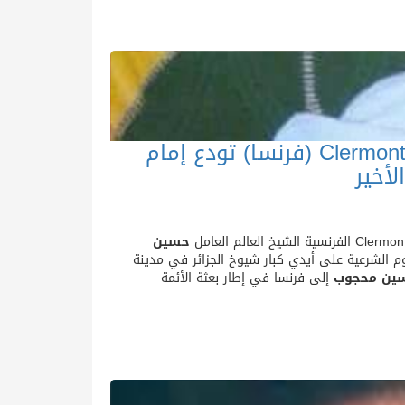
الجالية المسلمة بمدينة كلرمون فرون Clermont Ferrand (فرنسا) تودع إمام
أخير
Clermon
الفرنسية الشيخ العالم العامل
حسين
 الشرعية على أيدي كبار شيوخ الجزائر في مدينة
ين محجوب
إلى فرنسا في إطار بعثة الأئمة