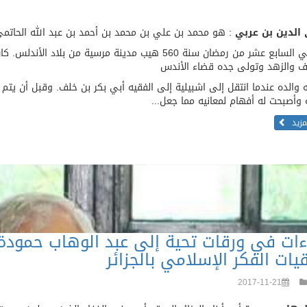
الدين بن عربي
: هو محمد بن علي بن محمد بن أحمد بن عبد الله الحاتمي 
ولد في السابع عشر من رمضان سنة 560 هيب مدينة مرسية 
ف والزهد وتولى جده قضاء الأندس
 والده عندما انتقل إلى اشبيلية إلى الفقيه أبي بكر بن خلف. وقبل أن يتم
 وأصبحت له أفهام لمعانيه مما جعل...
لمزيد
ءات في ورقات تحية إلى عبد الوهاب حمود
يات الفكر الإسلامي بالجزائر
2017-11-21