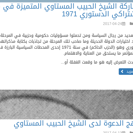
ركة الشيخ الحبيب المستاوي المتميزة في م
تراكي الدستوري 1971
2017-04-24
لعديد من رجال السياسة ومن تحملوا مسؤوليات حكومية وحزبية في المرح
اختيارات الدولة الحديثة وما صاحب تلك المرحلة من تجاذبات بكتابة مذكراته
الدستوري وهو (الحزب الحاكم) في سنة 1971 إحدى الم
مؤتمر ما يستحق من العناية والاهتمام.
دت التعرض إليه هو ما وقعت الغفلة أو...
لمزيد
ج الدعوة لدى الشيخ الحبيب المستاوي