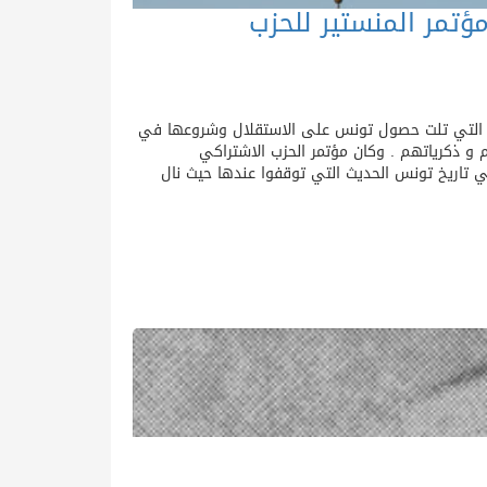
ؤتمر المنستير للحزب
لة التي تلت حصول تونس على الاستقلال وشروعها في
م و ذكرياتهم . وكان مؤتمر الحزب الاشتراكي
حطات السياسية البارزة في تاريخ تونس الحديث التي توقفوا عندها حيث نال