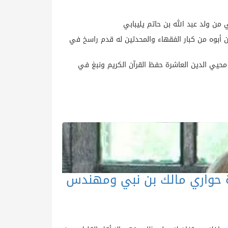
من ولد عبد الله بن حاتم يليبابي
من بلاد الأندلس. كان أبوه من كبار الفقهاء والمحدثين له قدم راسخ في
 محيي الدين العاشرة حفظ القرآن الكريم ونبغ في
ة حواري مالك بن نبي ومهندس