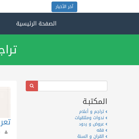
آخر الأخبار
الصفحة الرئيسية
تراج
المكتبـة
تراجم و أعلام
ندوات وملتقيات
تعر
عروض و ردود
فقه
القران و السنة