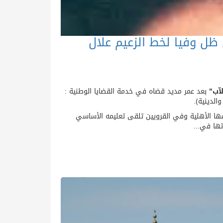
 ظل وفيا لخط الزعيم علال
اّب"
بعد عمر مديد قضاه في خدمة القضايا الوطنية :
الدينية).
ا الأهلية وفي القرويين تلقى تعليمه الأساسي
تها في...